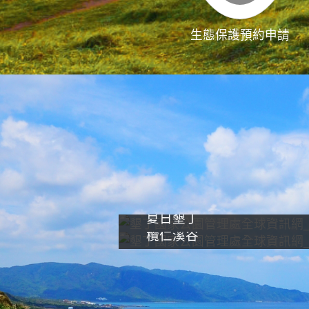
生態保護預約申請
夏日墾丁
欖仁溪谷