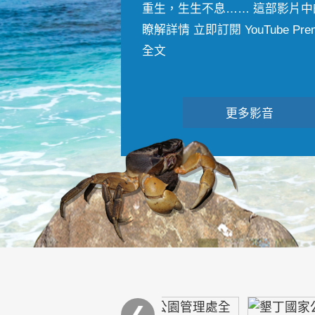
重生，生生不息…… 這部影片中
瞭解詳情 立即訂閱 YouTube Premiu
全文
更多影音