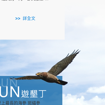
用，造就了龍坑全區的崩
...
詳全文
詳全文