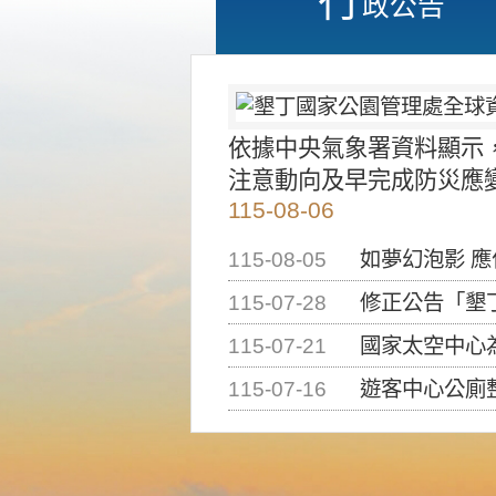
政公告
依據中央氣象署資料顯示
注意動向及早完成防災應
115-08-06
115-08-05
如夢幻泡影 
115-07-28
修正公告「墾丁國家公
115-07-21
國家太空中心為辦理202
115-07-16
遊客中心公廁