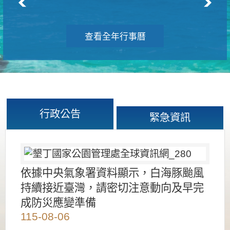
查看全年行事曆
行政公告
緊急資訊
依據中央氣象署資料顯示，白海豚颱風
持續接近臺灣，請密切注意動向及早完
成防災應變準備
115-08-06