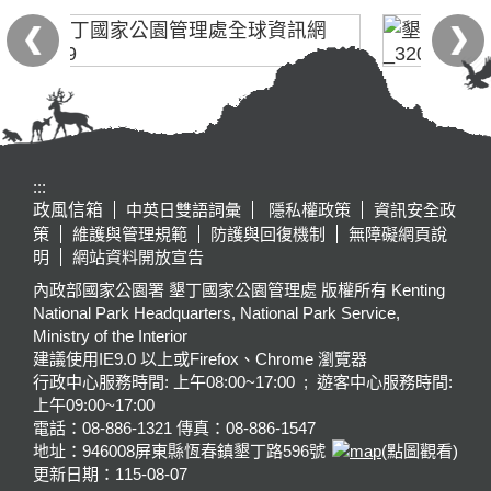
:::
政風信箱
中英日雙語詞彙
隱私權政策
資訊安全政
策
維護與管理規範
防護與回復機制
無障礙網頁說
明
網站資料開放宣告
內政部國家公園署 墾丁國家公園管理處 版權所有 Kenting
National Park Headquarters, National Park Service,
Ministry of the Interior
建議使用IE9.0 以上或Firefox、Chrome 瀏覽器
行政中心服務時間: 上午08:00~17:00 ; 遊客中心服務時間:
上午09:00~17:00
電話：08-886-1321 傳真：08-886-1547
地址：946008
屏東縣恆春鎮墾丁路596號
(點圖觀看)
更新日期：
115-08-07