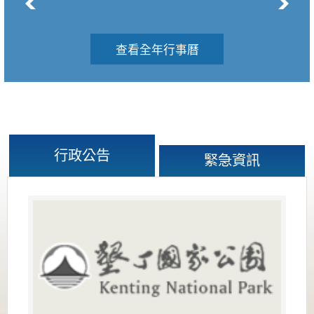
查看全年行事曆
行政公告
緊急資訊