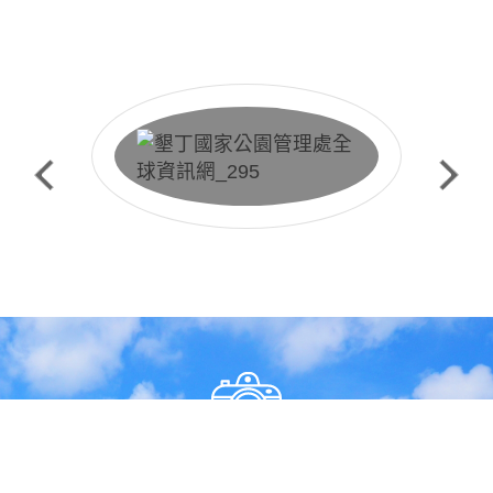
快捷服務
生態保護預約申請
精彩墾丁