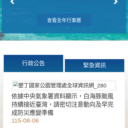
查看全年行事曆
行政公告
緊急資訊
依據中央氣象署資料顯示，白海豚颱風
持續接近臺灣，請密切注意動向及早完
成防災應變準備
115-08-06