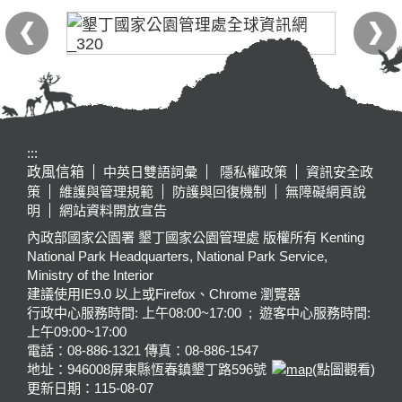
:::
政風信箱
中英日雙語詞彙
隱私權政策
資訊安全政
策
維護與管理規範
防護與回復機制
無障礙網頁說
明
網站資料開放宣告
內政部國家公園署 墾丁國家公園管理處 版權所有 Kenting
National Park Headquarters, National Park Service,
Ministry of the Interior
建議使用IE9.0 以上或Firefox、Chrome 瀏覽器
行政中心服務時間: 上午08:00~17:00 ; 遊客中心服務時間:
上午09:00~17:00
電話：08-886-1321 傳真：08-886-1547
地址：946008
屏東縣恆春鎮墾丁路596號
(點圖觀看)
更新日期：
115-08-07