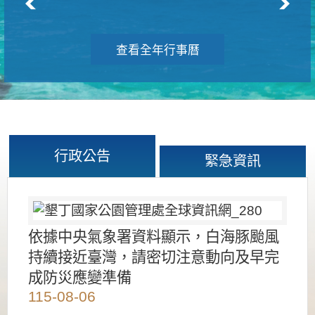
查看全年行事曆
行政公告
緊急資訊
依據中央氣象署資料顯示，白海豚颱風
持續接近臺灣，請密切注意動向及早完
成防災應變準備
115-08-06