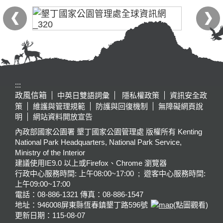
:::
政風信箱
中英日雙語詞彙
隱私權政策
資訊安全政
策
維護與管理規範
防護與回復機制
無障礙網頁說
明
網站資料開放宣告
內政部國家公園署 墾丁國家公園管理處 版權所有 Kenting
National Park Headquarters, National Park Service,
Ministry of the Interior
建議使用IE9.0 以上或Firefox、Chrome 瀏覽器
行政中心服務時間: 上午08:00~17:00 ; 遊客中心服務時間:
上午09:00~17:00
電話：08-886-1321 傳真：08-886-1547
地址：946008
屏東縣恆春鎮墾丁路596號
(點圖觀看)
更新日期：
115-08-07