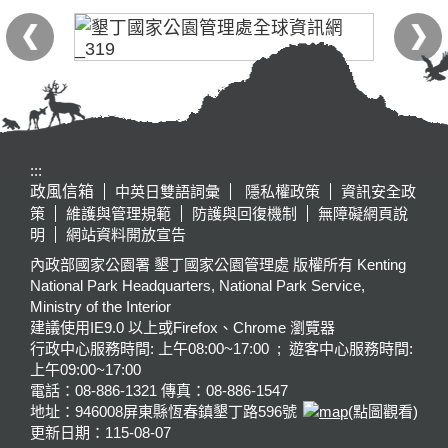
:::
政風信箱
中英日雙語詞彙
隱私權政策
資訊安全政
策
維護與管理規範
防護與回復機制
無障礙網頁說
明
網站資料開放宣告
內政部國家公園署 墾丁國家公園管理處 版權所有 Kenting
National Park Headquarters, National Park Service,
Ministry of the Interior
建議使用IE9.0 以上或Firefox、Chrome 瀏覽器
行政中心服務時間: 上午08:00~17:00 ; 遊客中心服務時間:
上午09:00~17:00
電話：08-886-1321 傳真：08-886-1547
地址：946008
屏東縣恆春鎮墾丁路596號
(點圖觀看)
更新日期：
115-08-07