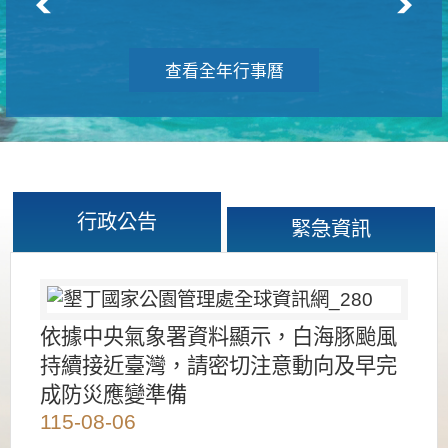
查看全年行事曆
行政公告
緊急資訊
依據中央氣象署資料顯示，白海豚颱風
持續接近臺灣，請密切注意動向及早完
成防災應變準備
115-08-06