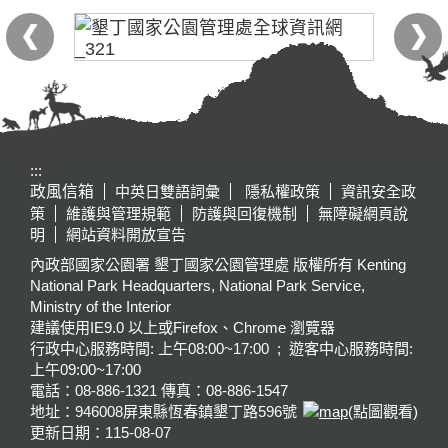
:::
政風信箱
中英日雙語詞彙
隱私權政策
資訊安全政
策
維護與管理規範
防護與回復機制
無障礙網頁說
明
網站資料開放宣告
內政部國家公園署 墾丁國家公園管理處 版權所有 Kenting
National Park Headquarters, National Park Service,
Ministry of the Interior
建議使用IE9.0 以上或Firefox、Chrome 瀏覽器
行政中心服務時間: 上午08:00~17:00 ; 遊客中心服務時間:
上午09:00~17:00
電話：08-886-1321 傳真：08-886-1547
地址：946008
屏東縣恆春鎮墾丁路596號
(點圖觀看)
更新日期：
115-08-07