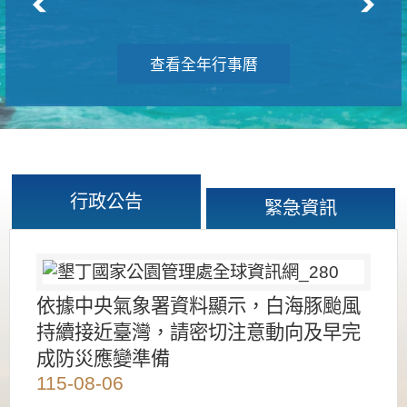
查看全年行事曆
行政公告
緊急資訊
依據中央氣象署資料顯示，白海豚颱風
持續接近臺灣，請密切注意動向及早完
成防災應變準備
115-08-06