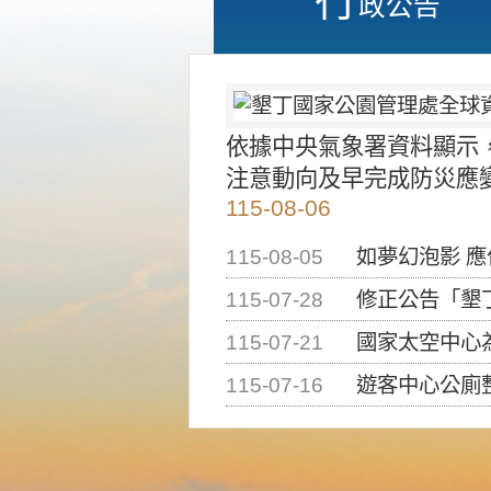
政公告
依據中央氣象署資料顯示
注意動向及早完成防災應
115-08-06
115-08-05
如夢幻泡影 
115-07-28
修正公告「墾丁國家公
115-07-21
國家太空中心為辦理202
115-07-16
遊客中心公廁