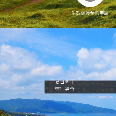
生態保護預約申請
夏日墾丁
欖仁溪谷