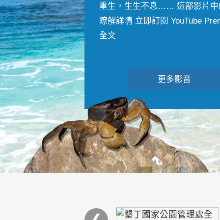
重生，生生不息…… 這部影片中
瞭解詳情 立即訂閱 YouTube Premiu
全文
更多影音