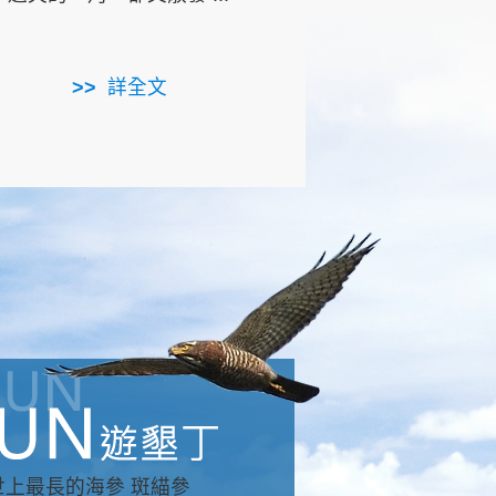
用，造就了龍坑全區的崩
...
詳全文
詳全文