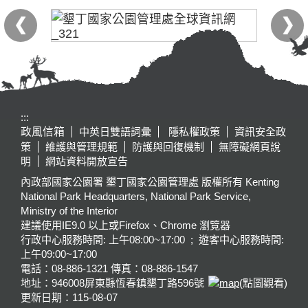
:::
政風信箱
中英日雙語詞彙
隱私權政策
資訊安全政
策
維護與管理規範
防護與回復機制
無障礙網頁說
明
網站資料開放宣告
內政部國家公園署 墾丁國家公園管理處 版權所有 Kenting
National Park Headquarters, National Park Service,
Ministry of the Interior
建議使用IE9.0 以上或Firefox、Chrome 瀏覽器
行政中心服務時間: 上午08:00~17:00 ; 遊客中心服務時間:
上午09:00~17:00
電話：08-886-1321 傳真：08-886-1547
地址：946008
屏東縣恆春鎮墾丁路596號
(點圖觀看)
更新日期：
115-08-07