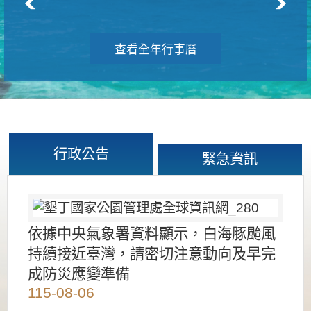
查看全年行事曆
行政公告
緊急資訊
依據中央氣象署資料顯示，白海豚颱風
持續接近臺灣，請密切注意動向及早完
成防災應變準備
115-08-06