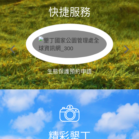
快捷服務
生態保護預約申請
精彩墾丁