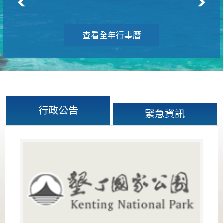
查看全年行事曆
行政公告
緊急資訊