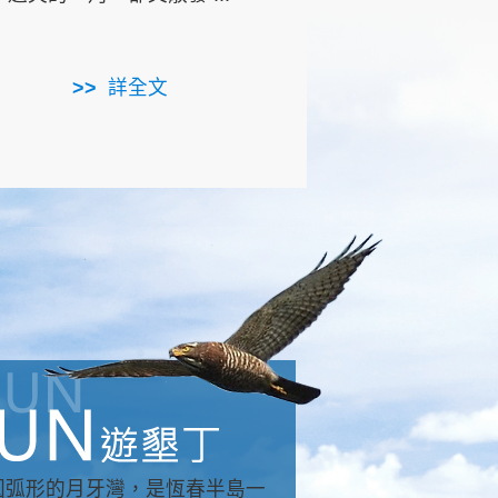
用，造就了龍坑全區的崩
...
詳全文
詳全文