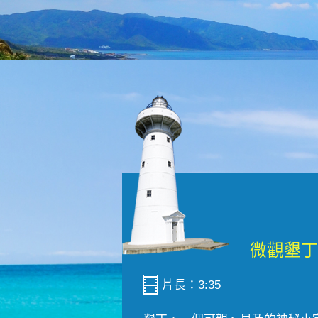
片長：3:35