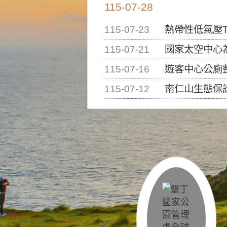
115-07-28
115-07-23
熱帶性低氣壓T
115-07-21
國家太空中心為辦理202
115-07-16
遊客中心公廁
115-07-12
南仁山生態保護區步道已完成修復