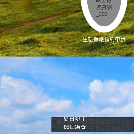
生態保護預約申請
夏日墾丁
欖仁溪谷