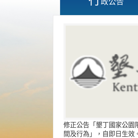
政公告
修正公告「墾丁國家公園
間及行為」，自即日生效