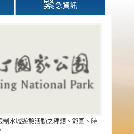
緊
急資訊
限制水域遊憩活動之種類、範圍、時
。