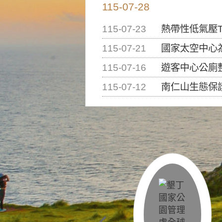
115-07-28
115-07-23
熱帶性低氣壓T
115-07-21
國家太空中心為辦理202
115-07-16
遊客中心公廁
115-07-12
南仁山生態保護區步道已完成修復