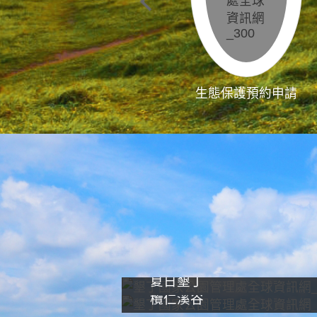
生態保護預約申請
夏日墾丁
欖仁溪谷