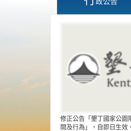
政公告
修正公告「墾丁國家公園
間及行為」，自即日生效