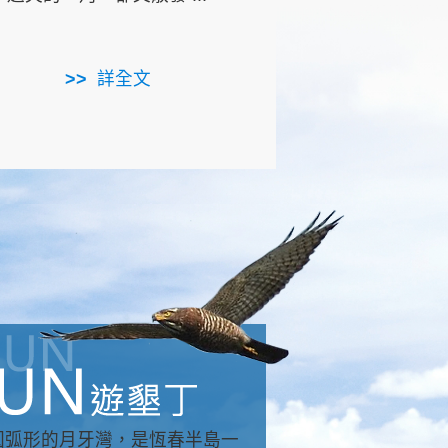
用，造就了龍坑全區的崩
...
詳全文
詳全文