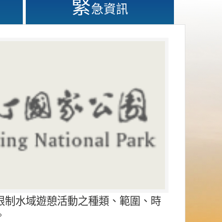
緊
急資訊
限制水域遊憩活動之種類、範圍、時
。