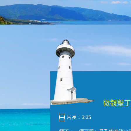
片長：3:35