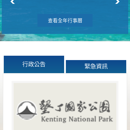
查看全年行事曆
行政公告
緊急資訊