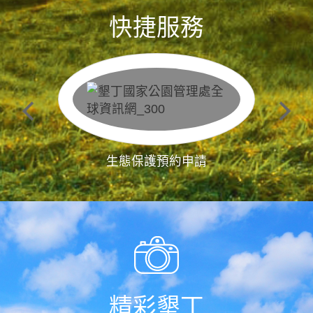
快捷服務
生態保護預約申請
精彩墾丁