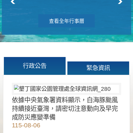
查看全年行事曆
行政公告
緊急資訊
依據中央氣象署資料顯示，白海豚颱風
持續接近臺灣，請密切注意動向及早完
成防災應變準備
115-08-06