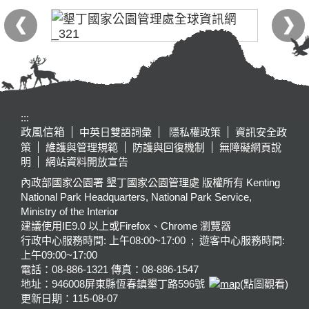
:::
政風信箱
中英日雙語詞彙
隱私權政策
資訊安全政
策
維護與管理規範
防護與回復機制
無障礙網頁說
明
網站資料開放宣告
內政部國家公園署 墾丁國家公園管理處 版權所有 Kenting
National Park Headquarters, National Park Service,
Ministry of the Interior
建議使用IE9.0 以上或Firefox、Chrome 瀏覽器
行政中心服務時間: 上午08:00~17:00 ; 遊客中心服務時間:
上午09:00~17:00
電話：08-886-1321 傳真：08-886-1547
地址：946008
屏東縣恆春鎮墾丁路596號
(點圖觀看)
更新日期：
115-08-07