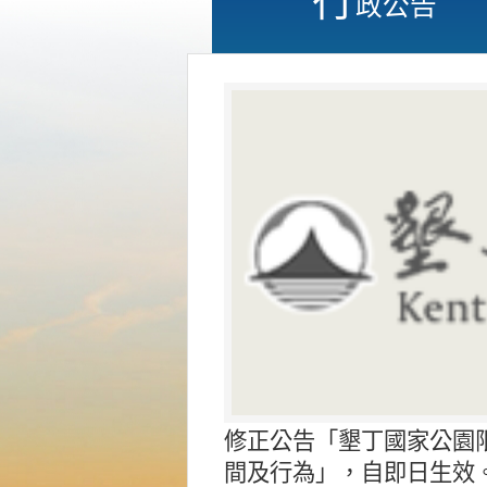
政公告
修正公告「墾丁國家公園
間及行為」，自即日生效