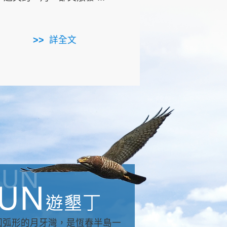
用，造就了龍坑全區的崩
...
詳全文
詳全文