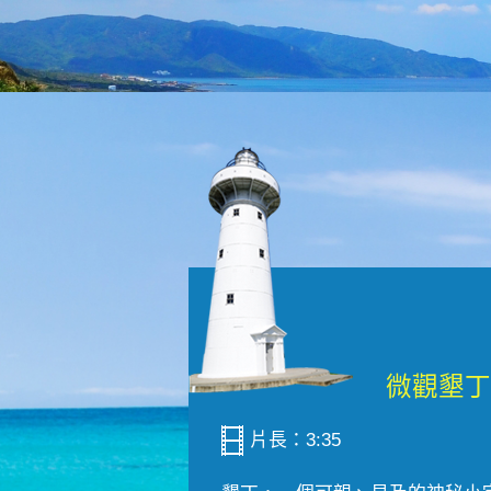
片長：3:35