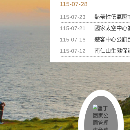
115-07-28
115-07-23
熱帶性低氣壓T
115-07-21
國家太空中心為辦理202
115-07-16
遊客中心公廁
115-07-12
南仁山生態保護區步道已完成修復