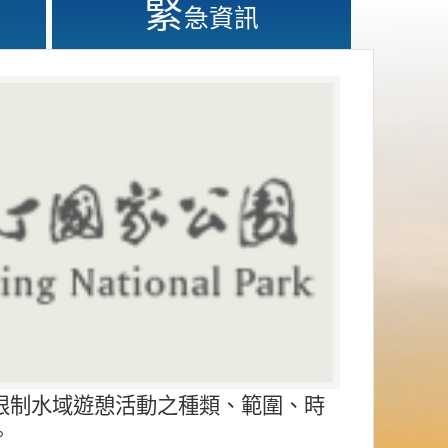
緊
急資訊
限制水域遊憩活動之種類、範圍、時
。