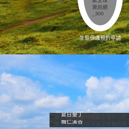
生態保護預約申請
夏日墾丁
欖仁溪谷