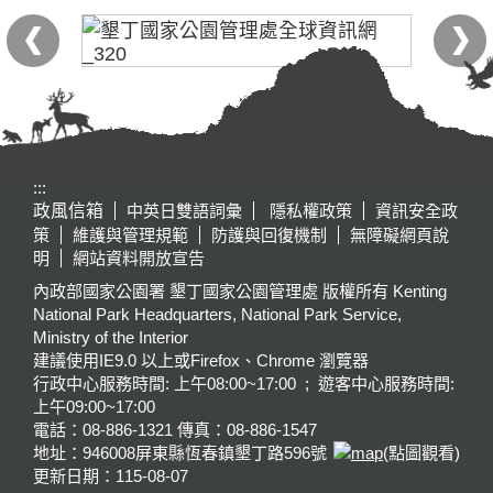
:::
政風信箱
中英日雙語詞彙
隱私權政策
資訊安全政
策
維護與管理規範
防護與回復機制
無障礙網頁說
明
網站資料開放宣告
內政部國家公園署 墾丁國家公園管理處 版權所有 Kenting
National Park Headquarters, National Park Service,
Ministry of the Interior
建議使用IE9.0 以上或Firefox、Chrome 瀏覽器
行政中心服務時間: 上午08:00~17:00 ; 遊客中心服務時間:
上午09:00~17:00
電話：08-886-1321 傳真：08-886-1547
地址：946008
屏東縣恆春鎮墾丁路596號
(點圖觀看)
更新日期：
115-08-07