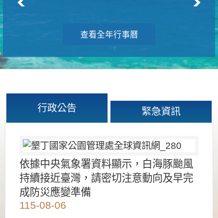
查看全年行事曆
行政公告
緊急資訊
依據中央氣象署資料顯示，白海豚颱風
持續接近臺灣，請密切注意動向及早完
成防災應變準備
115-08-06