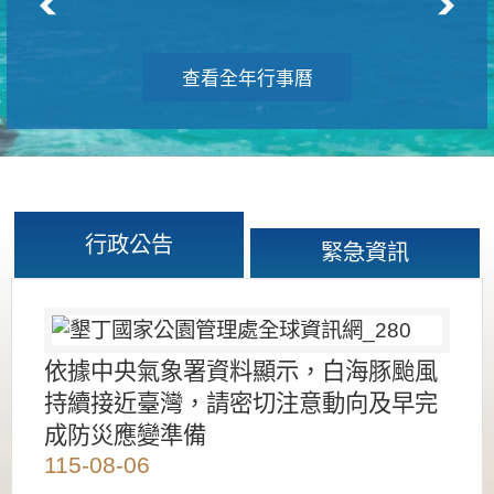
查看全年行事曆
行政公告
緊急資訊
依據中央氣象署資料顯示，白海豚颱風
持續接近臺灣，請密切注意動向及早完
成防災應變準備
115-08-06