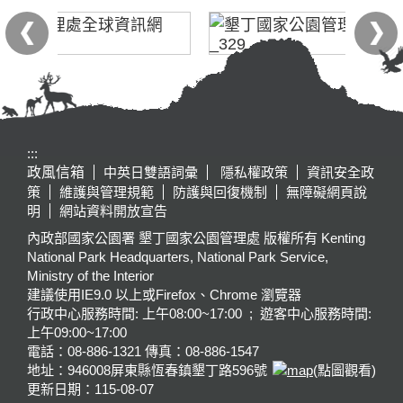
:::
政風信箱
中英日雙語詞彙
隱私權政策
資訊安全政
策
維護與管理規範
防護與回復機制
無障礙網頁說
明
網站資料開放宣告
內政部國家公園署 墾丁國家公園管理處 版權所有 Kenting
National Park Headquarters, National Park Service,
Ministry of the Interior
建議使用IE9.0 以上或Firefox、Chrome 瀏覽器
行政中心服務時間: 上午08:00~17:00 ; 遊客中心服務時間:
上午09:00~17:00
電話：08-886-1321 傳真：08-886-1547
地址：946008
屏東縣恆春鎮墾丁路596號
(點圖觀看)
更新日期：
115-08-07