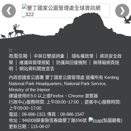
:::
政風信箱
中英日雙語詞彙
隱私權政策
資訊安全政
策
維護與管理規範
防護與回復機制
無障礙網頁說
明
網站資料開放宣告
內政部國家公園署 墾丁國家公園管理處 版權所有 Kenting
National Park Headquarters, National Park Service,
Ministry of the Interior
建議使用IE9.0 以上或Firefox、Chrome 瀏覽器
行政中心服務時間: 上午08:00~17:00 ; 遊客中心服務時間:
上午09:00~17:00
電話：08-886-1321 傳真：08-886-1547
地址：946008
屏東縣恆春鎮墾丁路596號
(點圖觀看)
更新日期：
115-08-07