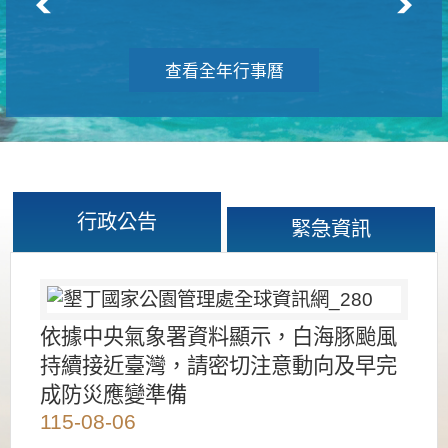
查看全年行事曆
行政公告
緊急資訊
依據中央氣象署資料顯示，白海豚颱風
持續接近臺灣，請密切注意動向及早完
成防災應變準備
115-08-06