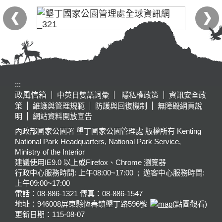
:::
政風信箱
中英日雙語詞彙
隱私權政策
資訊安全政
策
維護與管理規範
防護與回復機制
無障礙網頁說
明
網站資料開放宣告
內政部國家公園署 墾丁國家公園管理處 版權所有 Kenting
National Park Headquarters, National Park Service,
Ministry of the Interior
建議使用IE9.0 以上或Firefox、Chrome 瀏覽器
行政中心服務時間: 上午08:00~17:00 ; 遊客中心服務時間:
上午09:00~17:00
電話：08-886-1321 傳真：08-886-1547
地址：946008
屏東縣恆春鎮墾丁路596號
(點圖觀看)
更新日期：
115-08-07