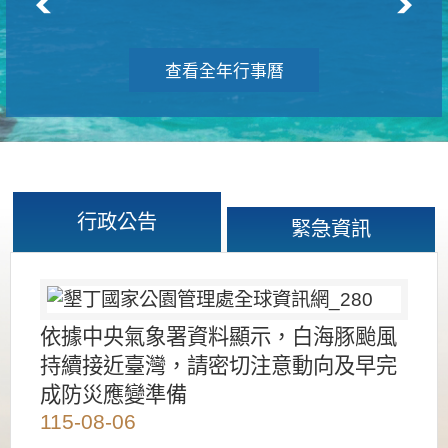
查看全年行事曆
行政公告
緊急資訊
依據中央氣象署資料顯示，白海豚颱風
持續接近臺灣，請密切注意動向及早完
成防災應變準備
115-08-06