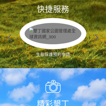
快捷服務
生態保護預約申請
精彩墾丁