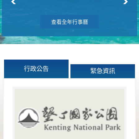
查看全年行事曆
行政公告
緊急資訊