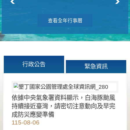
查看全年行事曆
行政公告
緊急資訊
依據中央氣象署資料顯示，白海豚颱風
持續接近臺灣，請密切注意動向及早完
成防災應變準備
115-08-06