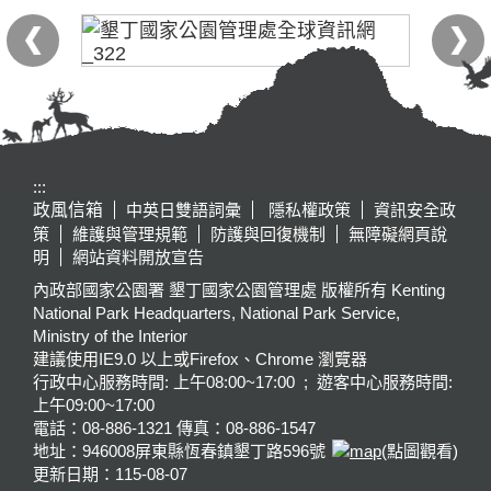
:::
政風信箱
中英日雙語詞彙
隱私權政策
資訊安全政
策
維護與管理規範
防護與回復機制
無障礙網頁說
明
網站資料開放宣告
內政部國家公園署 墾丁國家公園管理處 版權所有 Kenting
National Park Headquarters, National Park Service,
Ministry of the Interior
建議使用IE9.0 以上或Firefox、Chrome 瀏覽器
行政中心服務時間: 上午08:00~17:00 ; 遊客中心服務時間:
上午09:00~17:00
電話：08-886-1321 傳真：08-886-1547
地址：946008
屏東縣恆春鎮墾丁路596號
(點圖觀看)
更新日期：
115-08-07