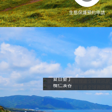
生態保護預約申請
夏日墾丁
欖仁溪谷