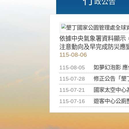
政公告
依據中央氣象署資料顯示
注意動向及早完成防災應
115-08-06
115-08-05
如夢幻泡影 
115-07-28
修正公告「墾丁國家公
115-07-21
國家太空中心為辦理202
115-07-16
遊客中心公廁