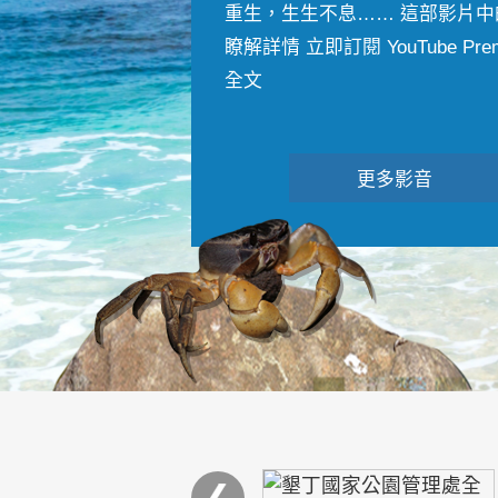
重生，生生不息…… 這部影片中
瞭解詳情 立即訂閱 YouTube Premiu
全文
更多影音