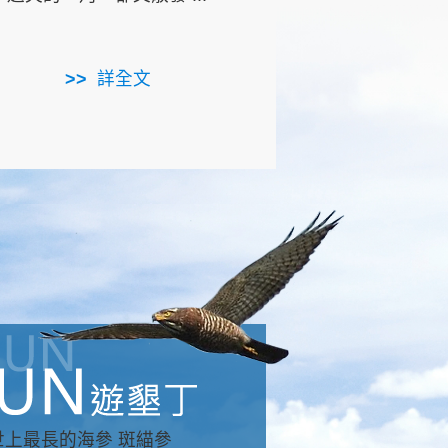
用，造就了龍坑全區的崩
...
詳全文
詳全文