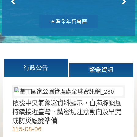
查看全年行事曆
行政公告
緊急資訊
依據中央氣象署資料顯示，白海豚颱風
持續接近臺灣，請密切注意動向及早完
成防災應變準備
115-08-06