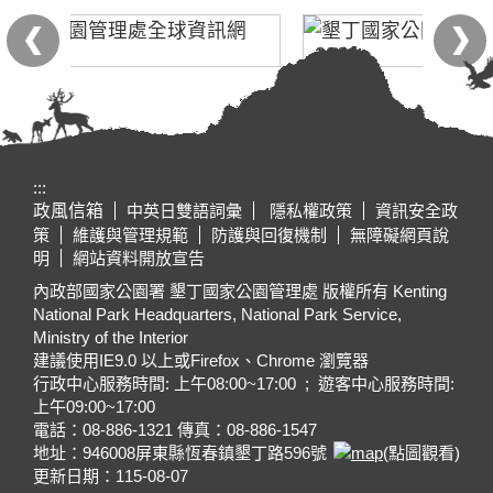
:::
政風信箱
中英日雙語詞彙
隱私權政策
資訊安全政
策
維護與管理規範
防護與回復機制
無障礙網頁說
明
網站資料開放宣告
內政部國家公園署 墾丁國家公園管理處 版權所有 Kenting
National Park Headquarters, National Park Service,
Ministry of the Interior
建議使用IE9.0 以上或Firefox、Chrome 瀏覽器
行政中心服務時間: 上午08:00~17:00 ; 遊客中心服務時間:
上午09:00~17:00
電話：08-886-1321 傳真：08-886-1547
地址：946008
屏東縣恆春鎮墾丁路596號
(點圖觀看)
更新日期：
115-08-07