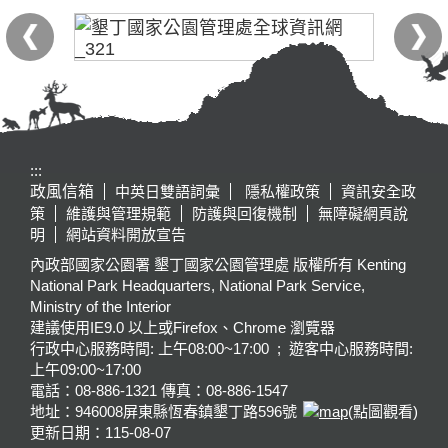
:::
政風信箱
中英日雙語詞彙
隱私權政策
資訊安全政
策
維護與管理規範
防護與回復機制
無障礙網頁說
明
網站資料開放宣告
內政部國家公園署 墾丁國家公園管理處 版權所有 Kenting
National Park Headquarters, National Park Service,
Ministry of the Interior
建議使用IE9.0 以上或Firefox、Chrome 瀏覽器
行政中心服務時間: 上午08:00~17:00 ; 遊客中心服務時間:
上午09:00~17:00
電話：08-886-1321 傳真：08-886-1547
地址：946008
屏東縣恆春鎮墾丁路596號
(點圖觀看)
更新日期：
115-08-07