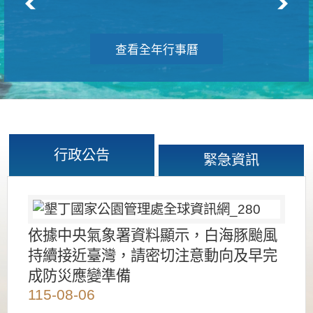
查看全年行事曆
行政公告
緊急資訊
依據中央氣象署資料顯示，白海豚颱風
持續接近臺灣，請密切注意動向及早完
成防災應變準備
115-08-06