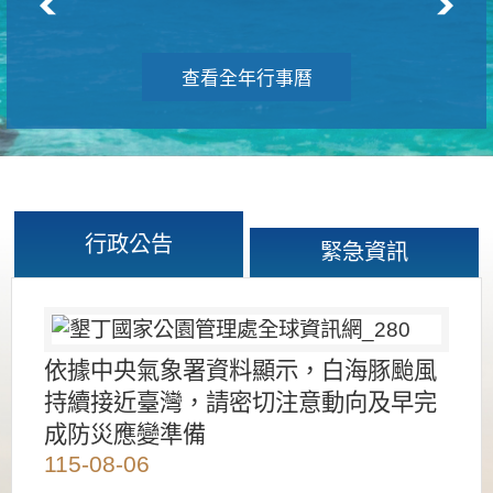
查看全年行事曆
行政公告
緊急資訊
依據中央氣象署資料顯示，白海豚颱風
持續接近臺灣，請密切注意動向及早完
成防災應變準備
115-08-06