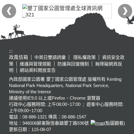
:::
政風信箱
中英日雙語詞彙
隱私權政策
資訊安全政
策
維護與管理規範
防護與回復機制
無障礙網頁說
明
網站資料開放宣告
內政部國家公園署 墾丁國家公園管理處 版權所有 Kenting
National Park Headquarters, National Park Service,
Ministry of the Interior
建議使用IE9.0 以上或Firefox、Chrome 瀏覽器
行政中心服務時間: 上午08:00~17:00 ; 遊客中心服務時間:
上午09:00~17:00
電話：08-886-1321 傳真：08-886-1547
地址：946008
屏東縣恆春鎮墾丁路596號
(點圖觀看)
更新日期：
115-08-07