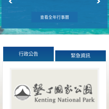
查看全年行事曆
行政公告
緊急資訊