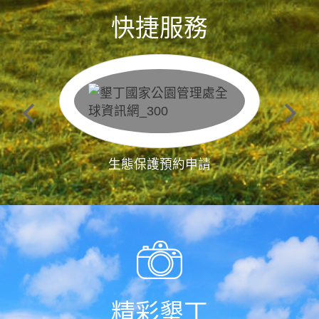
快捷服務
生態保護預約申請
精彩墾丁