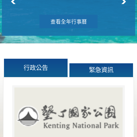
查看全年行事曆
行政公告
緊急資訊