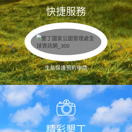
快捷服務
生態保護預約申請
精彩墾丁