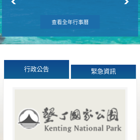
查看全年行事曆
行政公告
緊急資訊