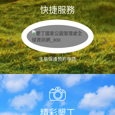
快捷服務
生態保護預約申請
精彩墾丁