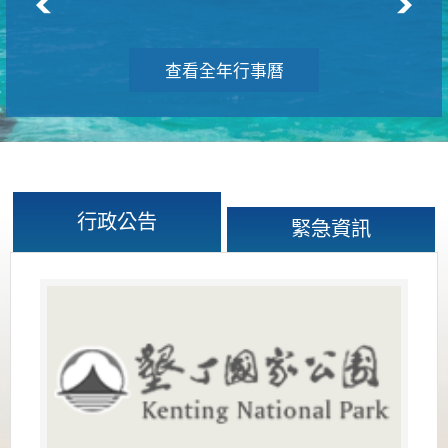
查看全年行事曆
行政公告
緊急資訊