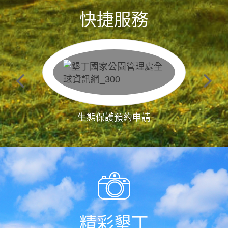
快捷服務
生態保護預約申請
精彩墾丁