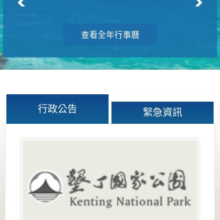
查看全年行事曆
行政公告
緊急資訊