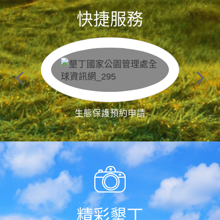
快捷服務
生態保護預約申請
精彩墾丁