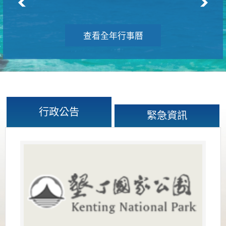
查看全年行事曆
行政公告
緊急資訊