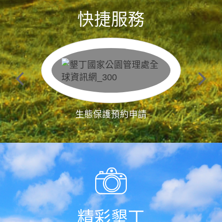
快捷服務
生態保護預約申請
精彩墾丁