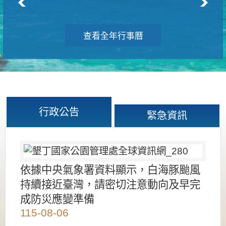
查看全年行事曆
行政公告
緊急資訊
依據中央氣象署資料顯示，白海豚颱風
持續接近臺灣，請密切注意動向及早完
成防災應變準備
115-08-06