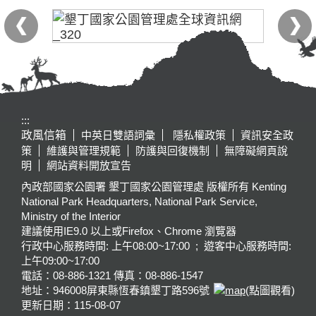
:::
政風信箱
中英日雙語詞彙
隱私權政策
資訊安全政
策
維護與管理規範
防護與回復機制
無障礙網頁說
明
網站資料開放宣告
內政部國家公園署 墾丁國家公園管理處 版權所有 Kenting
National Park Headquarters, National Park Service,
Ministry of the Interior
建議使用IE9.0 以上或Firefox、Chrome 瀏覽器
行政中心服務時間: 上午08:00~17:00 ; 遊客中心服務時間:
上午09:00~17:00
電話：08-886-1321 傳真：08-886-1547
地址：946008
屏東縣恆春鎮墾丁路596號
(點圖觀看)
更新日期：
115-08-07