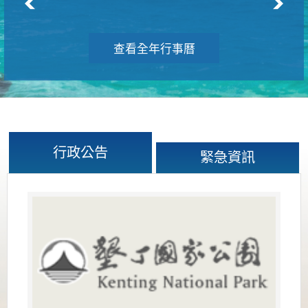
查看全年行事曆
行政公告
緊急資訊