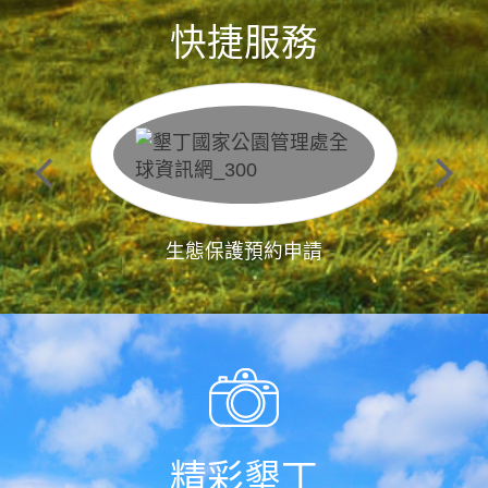
快捷服務
生態保護預約申請
精彩墾丁