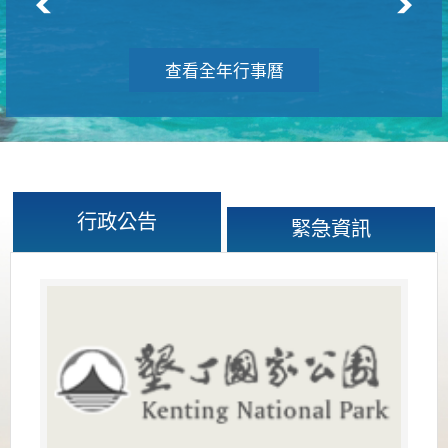
查看全年行事曆
行政公告
緊急資訊