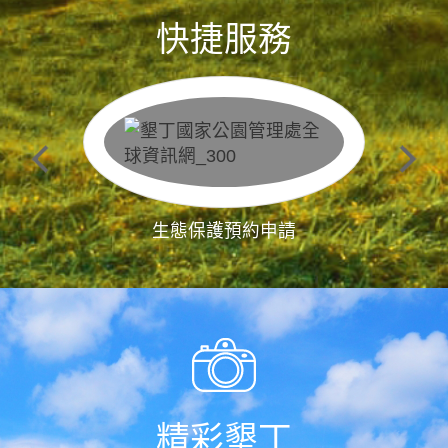
快捷服務
生態保護預約申請
精彩墾丁