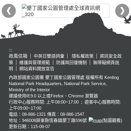
:::
政風信箱
中英日雙語詞彙
隱私權政策
資訊安全政
策
維護與管理規範
防護與回復機制
無障礙網頁說
明
網站資料開放宣告
內政部國家公園署 墾丁國家公園管理處 版權所有 Kenting
National Park Headquarters, National Park Service,
Ministry of the Interior
建議使用IE9.0 以上或Firefox、Chrome 瀏覽器
行政中心服務時間: 上午08:00~17:00 ; 遊客中心服務時間:
上午09:00~17:00
電話：08-886-1321 傳真：08-886-1547
地址：946008
屏東縣恆春鎮墾丁路596號
(點圖觀看)
更新日期：
115-08-07