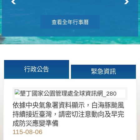
查看全年行事曆
行政公告
緊急資訊
依據中央氣象署資料顯示，白海豚颱風
持續接近臺灣，請密切注意動向及早完
成防災應變準備
115-08-06