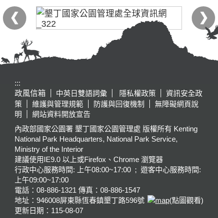
:::
政風信箱
中英日雙語詞彙
隱私權政策
資訊安全政
策
維護與管理規範
防護與回復機制
無障礙網頁說
明
網站資料開放宣告
內政部國家公園署 墾丁國家公園管理處 版權所有 Kenting
National Park Headquarters, National Park Service,
Ministry of the Interior
建議使用IE9.0 以上或Firefox、Chrome 瀏覽器
行政中心服務時間: 上午08:00~17:00 ; 遊客中心服務時間:
上午09:00~17:00
電話：08-886-1321 傳真：08-886-1547
地址：946008
屏東縣恆春鎮墾丁路596號
(點圖觀看)
更新日期：
115-08-07