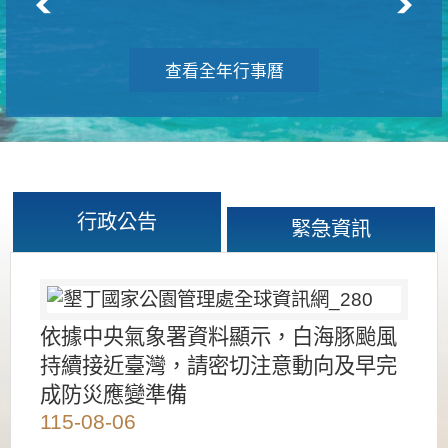
查看全年行事曆
行政公告
緊急資訊
依據中央氣象署資料顯示，白海豚颱風
持續接近臺灣，請密切注意動向及早完
成防災應變準備
115-08-06