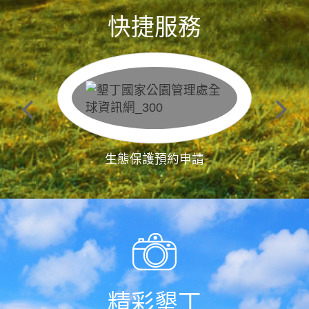
快捷服務
生態保護預約申請
精彩墾丁