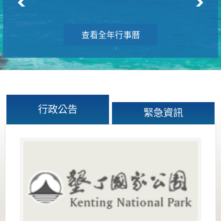
查看全年行事曆
行政公告
緊急資訊