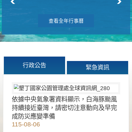
查看全年行事曆
行政公告
緊急資訊
依據中央氣象署資料顯示，白海豚颱風
持續接近臺灣，請密切注意動向及早完
成防災應變準備
115-08-06