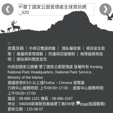
:::
政風信箱
中英日雙語詞彙
隱私權政策
資訊安全政
策
維護與管理規範
防護與回復機制
無障礙網頁說
明
網站資料開放宣告
內政部國家公園署 墾丁國家公園管理處 版權所有 Kenting
National Park Headquarters, National Park Service,
Ministry of the Interior
建議使用IE9.0 以上或Firefox、Chrome 瀏覽器
行政中心服務時間: 上午08:00~17:00 ; 遊客中心服務時間:
上午09:00~17:00
電話：08-886-1321 傳真：08-886-1547
地址：946008
屏東縣恆春鎮墾丁路596號
(點圖觀看)
更新日期：
115-08-07