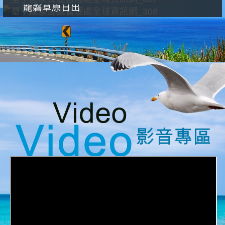
龍磐草原日出