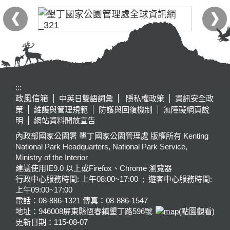
:::
政風信箱
中英日雙語詞彙
隱私權政策
資訊安全政
策
維護與管理規範
防護與回復機制
無障礙網頁說
明
網站資料開放宣告
內政部國家公園署 墾丁國家公園管理處 版權所有 Kenting
National Park Headquarters, National Park Service,
Ministry of the Interior
建議使用IE9.0 以上或Firefox、Chrome 瀏覽器
行政中心服務時間: 上午08:00~17:00 ; 遊客中心服務時間:
上午09:00~17:00
電話：08-886-1321 傳真：08-886-1547
地址：946008
屏東縣恆春鎮墾丁路596號
(點圖觀看)
更新日期：
115-08-07