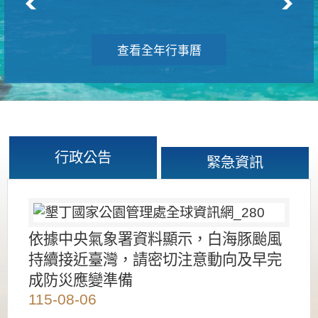
查看全年行事曆
行政公告
緊急資訊
依據中央氣象署資料顯示，白海豚颱風
持續接近臺灣，請密切注意動向及早完
成防災應變準備
115-08-06