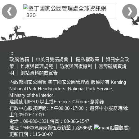
:::
政風信箱
中英日雙語詞彙
隱私權政策
資訊安全政
策
維護與管理規範
防護與回復機制
無障礙網頁說
明
網站資料開放宣告
內政部國家公園署 墾丁國家公園管理處 版權所有 Kenting
National Park Headquarters, National Park Service,
Ministry of the Interior
建議使用IE9.0 以上或Firefox、Chrome 瀏覽器
行政中心服務時間: 上午08:00~17:00 ; 遊客中心服務時間:
上午09:00~17:00
電話：08-886-1321 傳真：08-886-1547
地址：946008
屏東縣恆春鎮墾丁路596號
(點圖觀看)
更新日期：
115-08-07