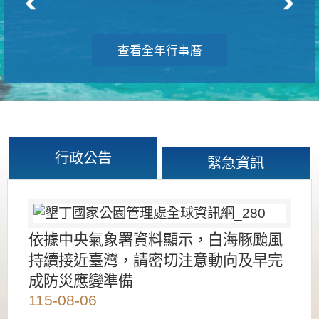
查看全年行事曆
行政公告
緊急資訊
依據中央氣象署資料顯示，白海豚颱風
持續接近臺灣，請密切注意動向及早完
成防災應變準備
115-08-06