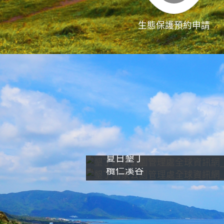
生態保護預約申請
夏日墾丁
欖仁溪谷