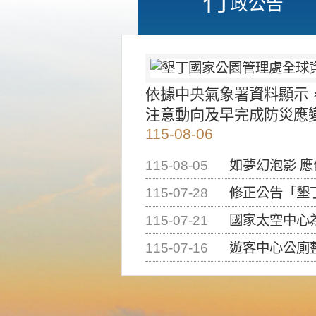
政公告
依據中央氣象署資料顯示
注意動向及早完成防災應
115-08-06
115-08-05
如夢幻泡影 
115-07-28
修正公告「墾丁國家公
115-07-21
國家太空中心為辦理202
115-07-16
遊客中心公廁