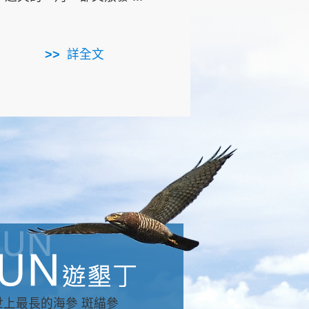
用，造就了龍坑全區的崩
...
詳全文
詳全文