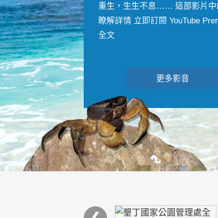
重生，生生不息…… 這部影片中
瞭解詳情 立即訂閱 YouTube Premiu
全文
更多影音