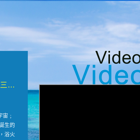
微觀墾丁三部曲 重生....
宇宙﹔
誕生的
，浴火