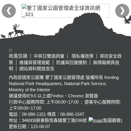
:::
政風信箱
中英日雙語詞彙
隱私權政策
資訊安全政
策
維護與管理規範
防護與回復機制
無障礙網頁說
明
網站資料開放宣告
內政部國家公園署 墾丁國家公園管理處 版權所有 Kenting
National Park Headquarters, National Park Service,
Ministry of the Interior
建議使用IE9.0 以上或Firefox、Chrome 瀏覽器
行政中心服務時間: 上午08:00~17:00 ; 遊客中心服務時間:
上午09:00~17:00
電話：08-886-1321 傳真：08-886-1547
地址：946008
屏東縣恆春鎮墾丁路596號
(點圖觀看)
更新日期：
115-08-07