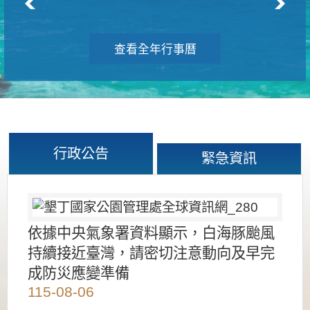
查看全年行事曆
行政公告
緊急資訊
依據中央氣象署資料顯示，白海豚颱風
持續接近臺灣，請密切注意動向及早完
成防災應變準備
115-08-06