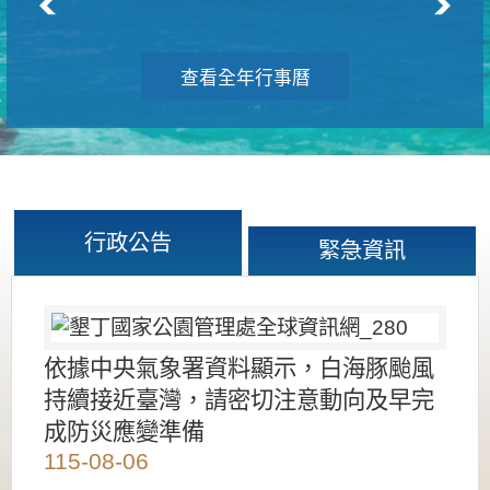
查看全年行事曆
行政公告
緊急資訊
依據中央氣象署資料顯示，白海豚颱風
持續接近臺灣，請密切注意動向及早完
成防災應變準備
115-08-06