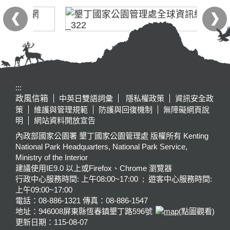
:::
政風信箱
中英日雙語詞彙
隱私權政策
資訊安全政
策
維護與管理規範
防護與回復機制
無障礙網頁說
明
網站資料開放宣告
內政部國家公園署 墾丁國家公園管理處 版權所有 Kenting
National Park Headquarters, National Park Service,
Ministry of the Interior
建議使用IE9.0 以上或Firefox、Chrome 瀏覽器
行政中心服務時間: 上午08:00~17:00 ; 遊客中心服務時間:
上午09:00~17:00
電話：08-886-1321 傳真：08-886-1547
地址：946008
屏東縣恆春鎮墾丁路596號
(點圖觀看)
更新日期：
115-08-07