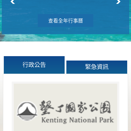
查看全年行事曆
行政公告
緊急資訊