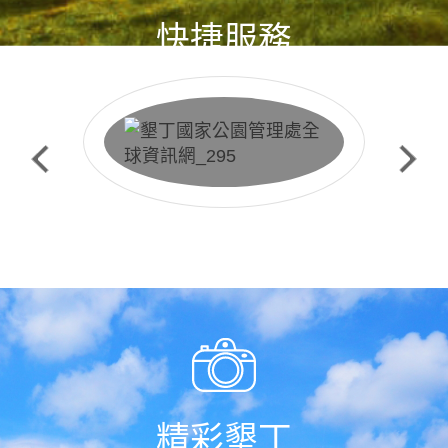
快捷服務
生態保護預約申請
精彩墾丁