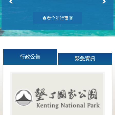
查看全年行事曆
行政公告
緊急資訊