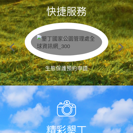
快捷服務
生態保護預約申請
精彩墾丁