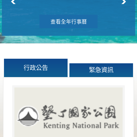
查看全年行事曆
行政公告
緊急資訊