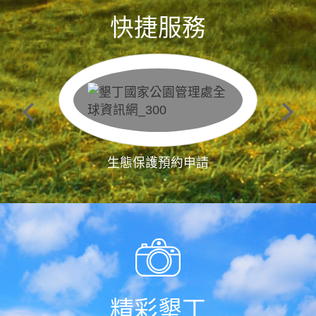
快捷服務
生態保護預約申請
精彩墾丁