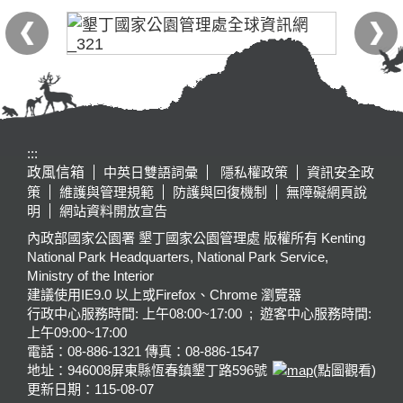
:::
政風信箱
中英日雙語詞彙
隱私權政策
資訊安全政
策
維護與管理規範
防護與回復機制
無障礙網頁說
明
網站資料開放宣告
內政部國家公園署 墾丁國家公園管理處 版權所有 Kenting
National Park Headquarters, National Park Service,
Ministry of the Interior
建議使用IE9.0 以上或Firefox、Chrome 瀏覽器
行政中心服務時間: 上午08:00~17:00 ; 遊客中心服務時間:
上午09:00~17:00
電話：08-886-1321 傳真：08-886-1547
地址：946008
屏東縣恆春鎮墾丁路596號
(點圖觀看)
更新日期：
115-08-07