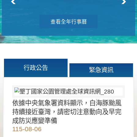
查看全年行事曆
行政公告
緊急資訊
依據中央氣象署資料顯示，白海豚颱風
持續接近臺灣，請密切注意動向及早完
成防災應變準備
115-08-06