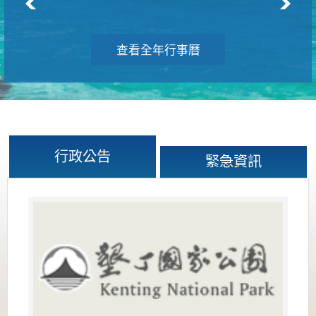
查看全年行事曆
行政公告
緊急資訊