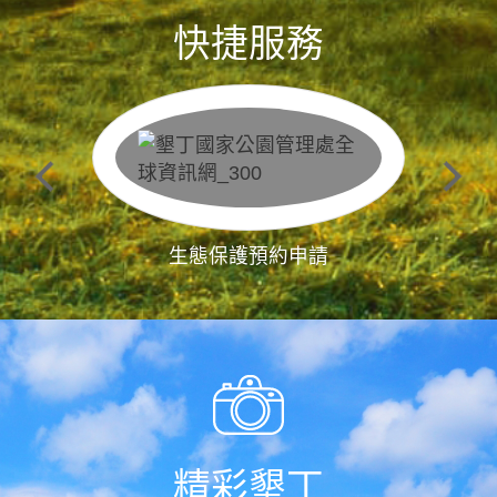
快捷服務
生態保護預約申請
精彩墾丁