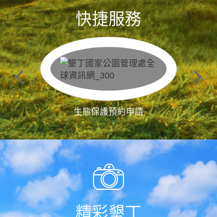
快捷服務
生態保護預約申請
精彩墾丁