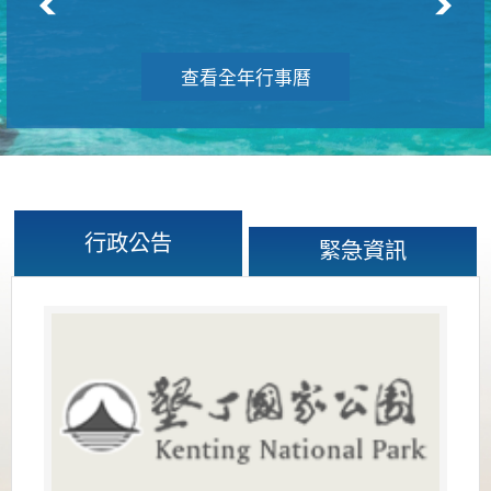
查看全年行事曆
行政公告
緊急資訊