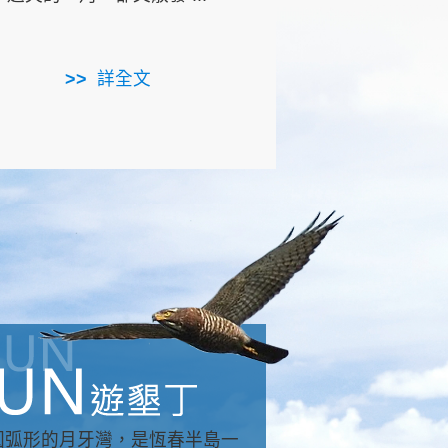
用，造就了龍坑全區的崩
...
詳全文
詳全文